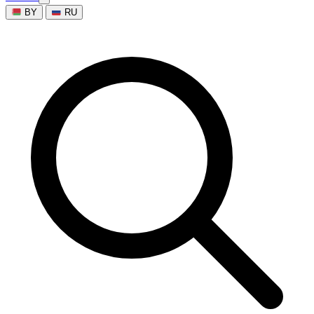
BY
RU