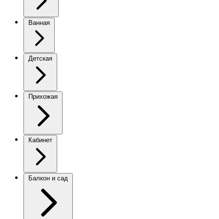
Ванная
Детская
Прихожая
Кабинет
Балкон и сад