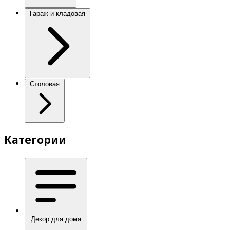
Гараж и кладовая
Столовая
Категории
Декор для дома