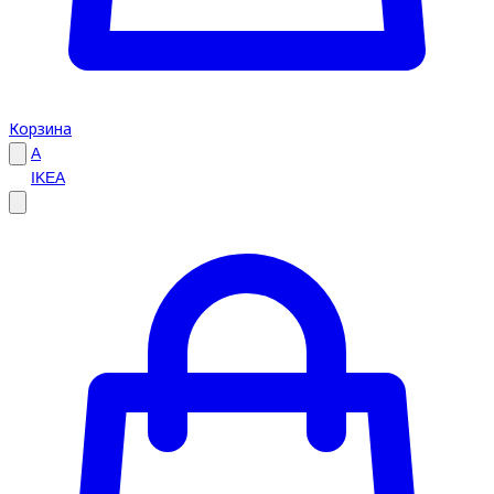
Корзина
A
IKEA