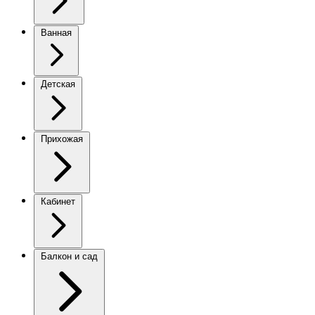
Ванная
Детская
Прихожая
Кабинет
Балкон и сад