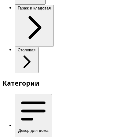
Гараж и кладовая
Столовая
Категории
Декор для дома