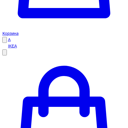
Корзина
A
IKEA