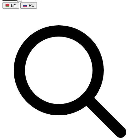
BY
RU