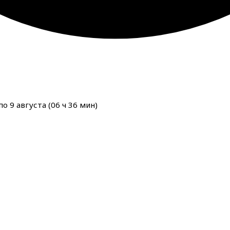
о 9 августа (
06
ч
36
мин
)