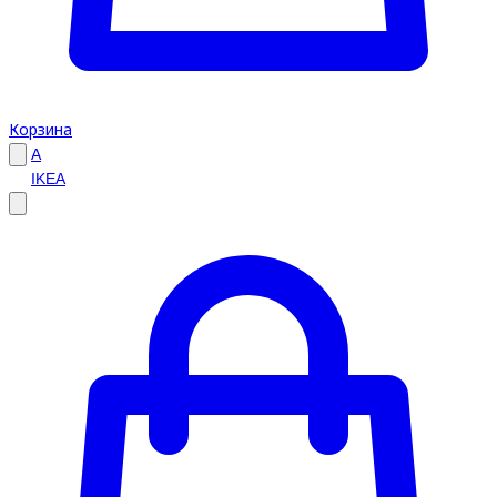
Корзина
A
IKEA