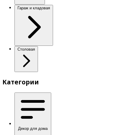
Гараж и кладовая
Столовая
Категории
Декор для дома