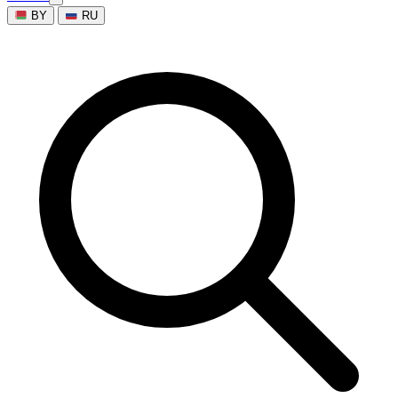
BY
RU