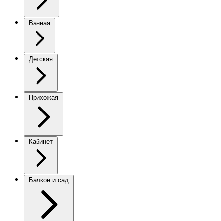
Ванная
Детская
Прихожая
Кабинет
Балкон и сад