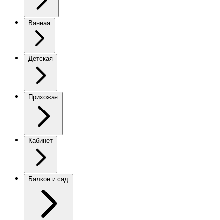
Ванная
Детская
Прихожая
Кабинет
Балкон и сад