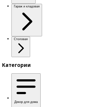
Гараж и кладовая
Столовая
Категории
Декор для дома