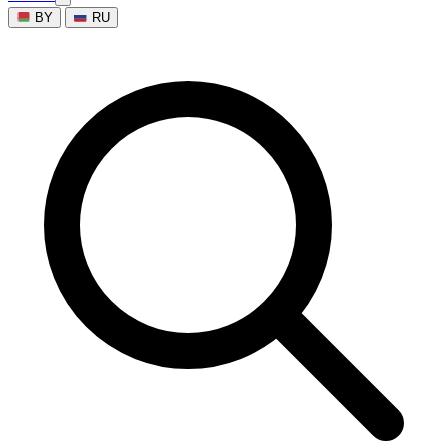
BY
RU