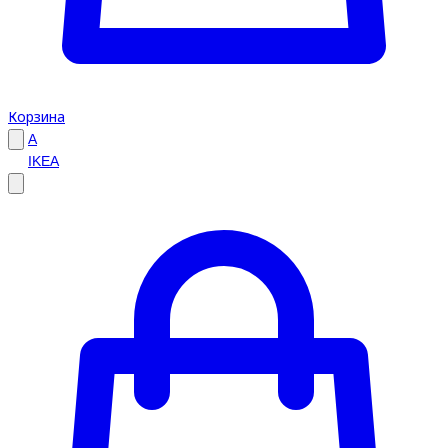
Корзина
A
IKEA