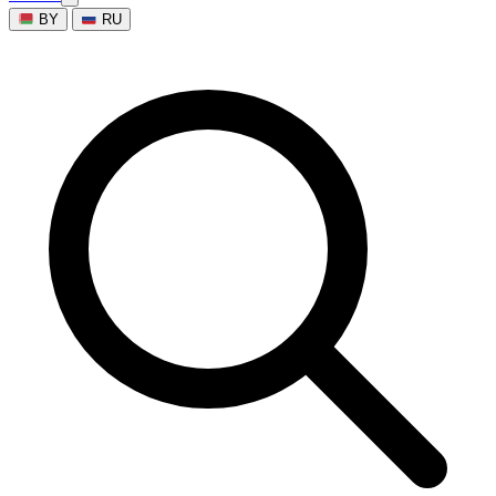
BY
RU