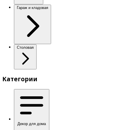
Гараж и кладовая
Столовая
Категории
Декор для дома