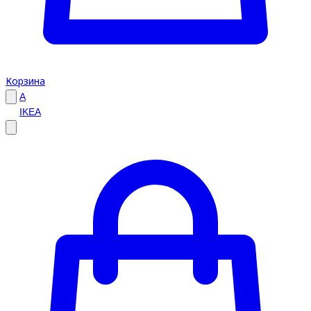
Корзина
A
IKEA