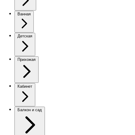
Ванная
Детская
Прихожая
Кабинет
Балкон и сад