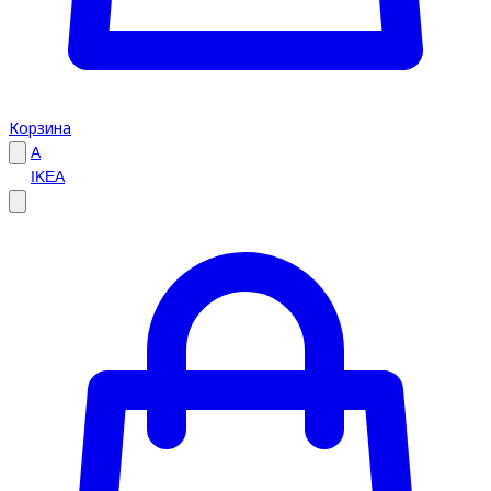
Корзина
A
IKEA