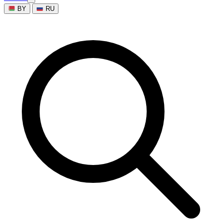
BY
RU