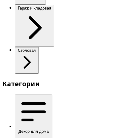
Гараж и кладовая
Столовая
Категории
Декор для дома