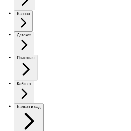
Ванная
Детская
Прихожая
Кабинет
Балкон и сад