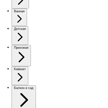
Ванная
Детская
Прихожая
Кабинет
Балкон и сад