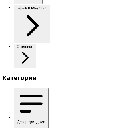
Гараж и кладовая
Столовая
Категории
Декор для дома