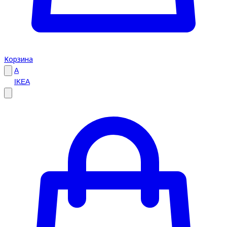
Корзина
A
IKEA