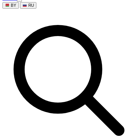
BY
RU