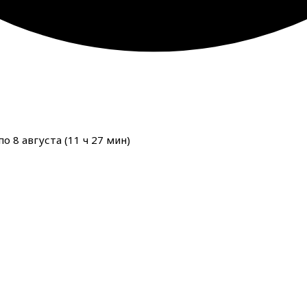
о 8 августа (
11
ч
27
мин
)