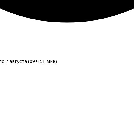
о 7 августа (
09
ч
51
мин
)