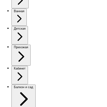
Ванная
Детская
Прихожая
Кабинет
Балкон и сад