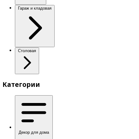
Гараж и кладовая
Столовая
Категории
Декор для дома