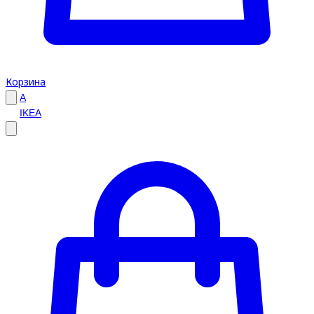
Корзина
A
IKEA