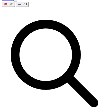
BY
RU