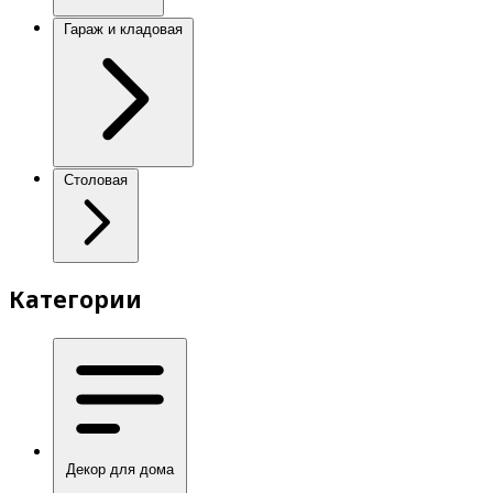
Гараж и кладовая
Столовая
Категории
Декор для дома