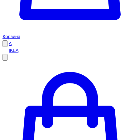
Корзина
A
IKEA