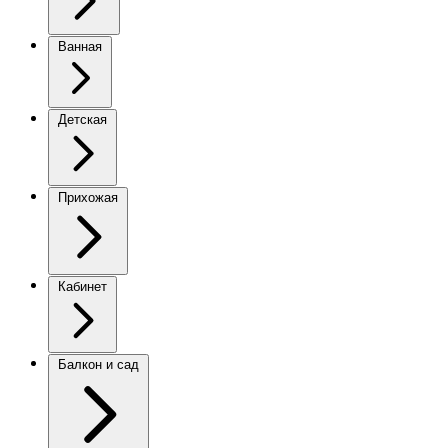
Ванная
Детская
Прихожая
Кабинет
Балкон и сад