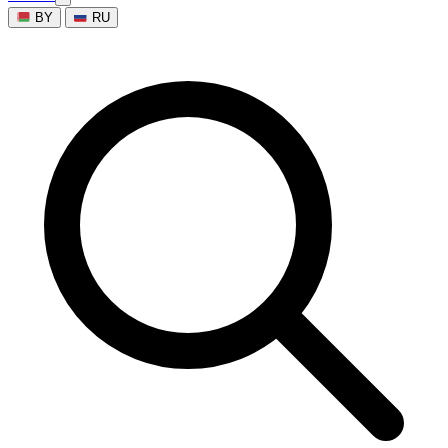
BY
RU