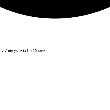
о 7 августа (
21
ч
16
мин
)