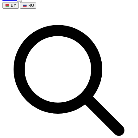
BY
RU