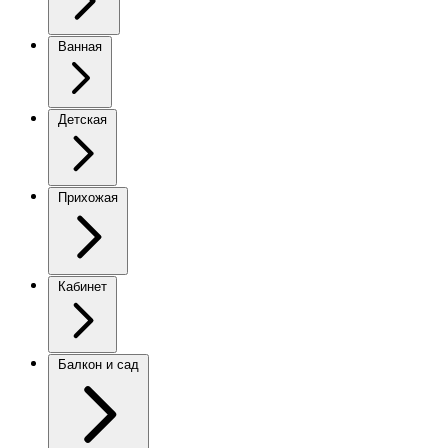
Ванная
Детская
Прихожая
Кабинет
Балкон и сад