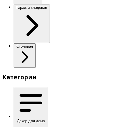
Гараж и кладовая
Столовая
Категории
Декор для дома