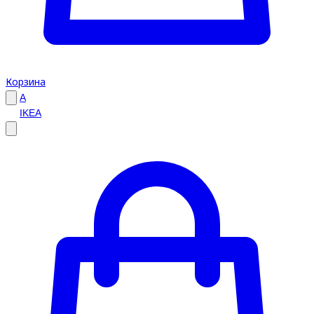
Корзина
A
IKEA