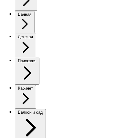
Ванная
Детская
Прихожая
Кабинет
Балкон и сад