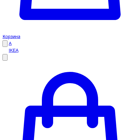
Корзина
A
IKEA