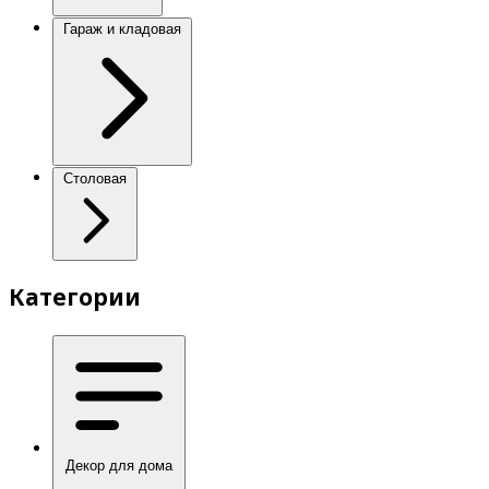
Гараж и кладовая
Столовая
Категории
Декор для дома