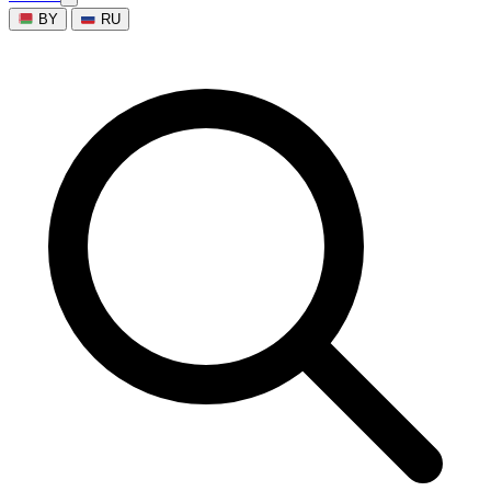
BY
RU