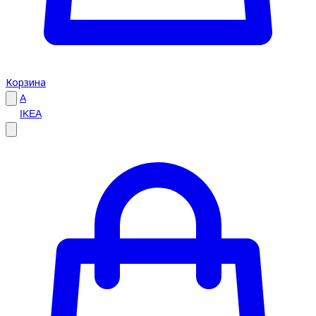
Корзина
A
IKEA