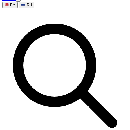
BY
RU