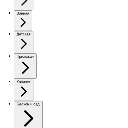
Ванная
Детская
Прихожая
Кабинет
Балкон и сад