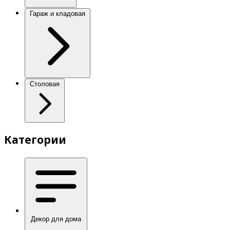
Гараж и кладовая
Столовая
Категории
Декор для дома