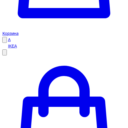
Корзина
A
IKEA