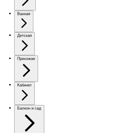
Ванная
Детская
Прихожая
Кабинет
Балкон и сад