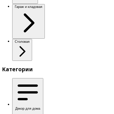
Гараж и кладовая
Столовая
Категории
Декор для дома