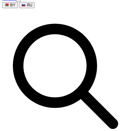
BY
RU