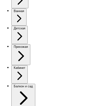
Ванная
Детская
Прихожая
Кабинет
Балкон и сад