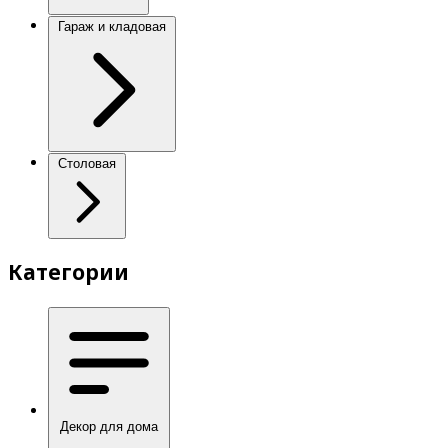
Гараж и кладовая
Столовая
Категории
Декор для дома