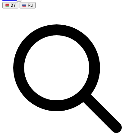
BY
RU