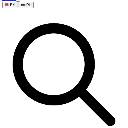
BY
RU