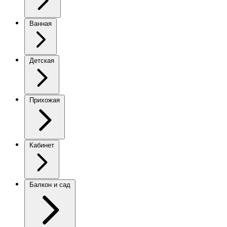
Ванная
Детская
Прихожая
Кабинет
Балкон и сад