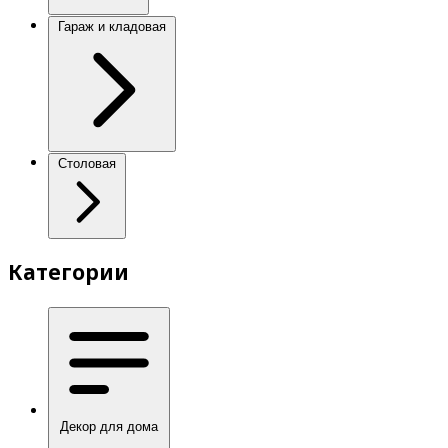
Гараж и кладовая
Столовая
Категории
Декор для дома