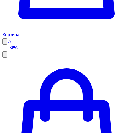
Корзина
A
IKEA