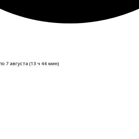
о 7 августа (
13
ч
44
мин
)