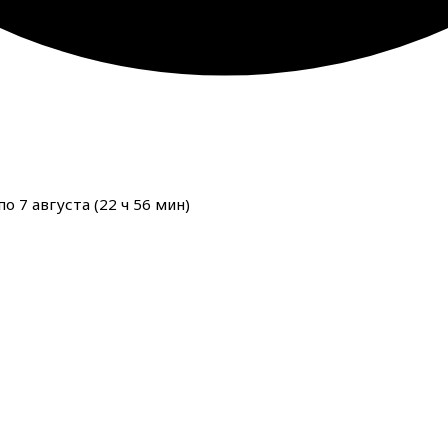
о 7 августа (
22
ч
56
мин
)