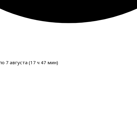
о 7 августа (
17
ч
47
мин
)