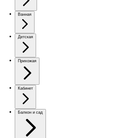
Ванная
Детская
Прихожая
Кабинет
Балкон и сад