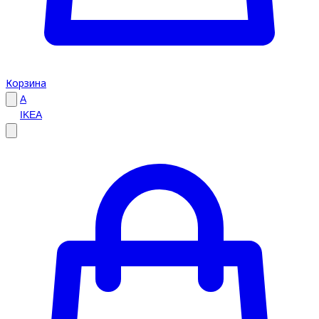
Корзина
A
IKEA