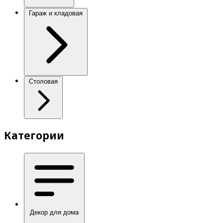
Гараж и кладовая
Столовая
Категории
Декор для дома