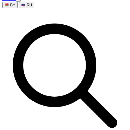
BY
RU