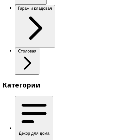
Гараж и кладовая
Столовая
Категории
Декор для дома