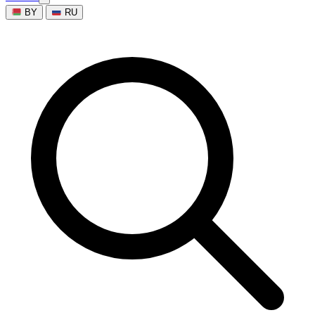
BY
RU