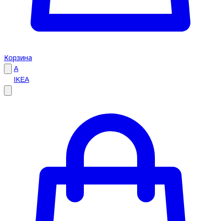
Корзина
A
IKEA