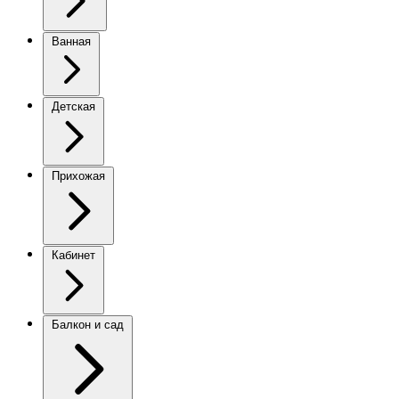
Ванная
Детская
Прихожая
Кабинет
Балкон и сад