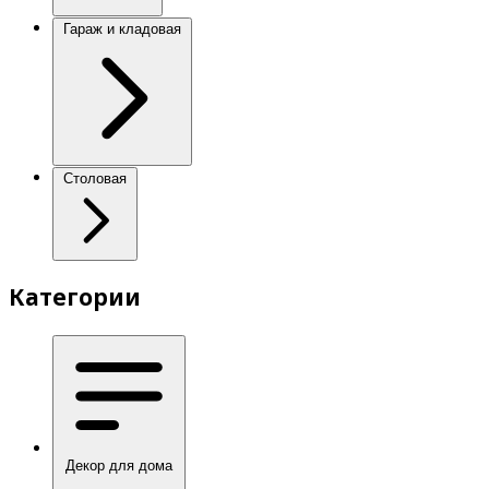
Гараж и кладовая
Столовая
Категории
Декор для дома