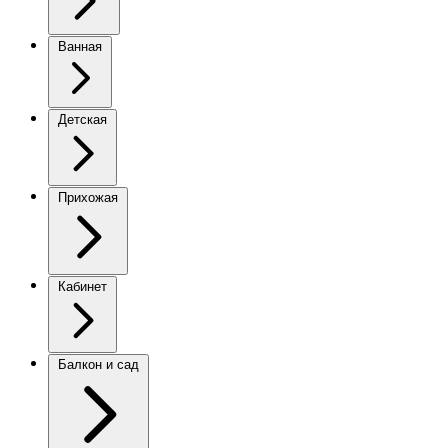
Ванная
Детская
Прихожая
Кабинет
Балкон и сад