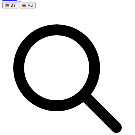
BY
RU