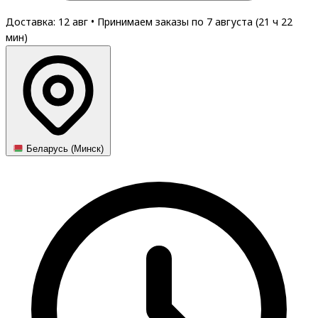
Доставка: 12 авг
•
Принимаем заказы по 7 августа (
21
ч
22
мин
)
Беларусь (Минск)