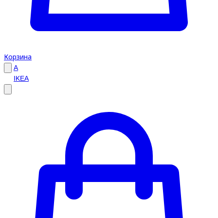
Корзина
A
IKEA