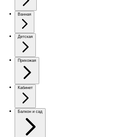
Ванная
Детская
Прихожая
Кабинет
Балкон и сад