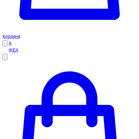
Корзина
A
IKEA