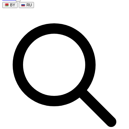
BY
RU