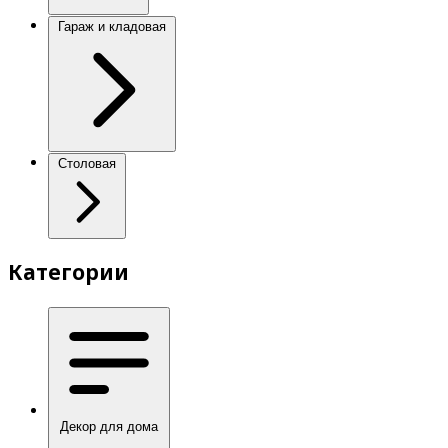
Гараж и кладовая
Столовая
Категории
Декор для дома