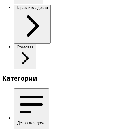
Гараж и кладовая
Столовая
Категории
Декор для дома