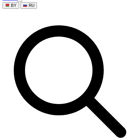
BY
RU