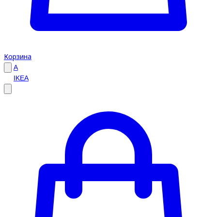
Корзина
A
IKEA