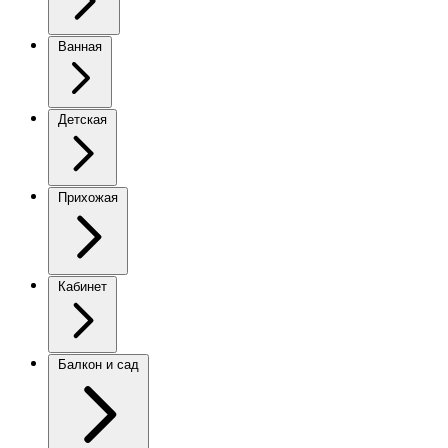
Ванная
Детская
Прихожая
Кабинет
Балкон и сад