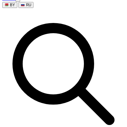
BY
RU