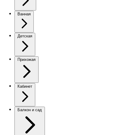
Ванная
Детская
Прихожая
Кабинет
Балкон и сад