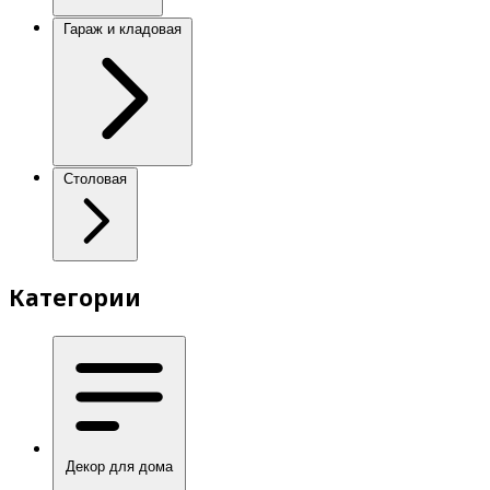
Гараж и кладовая
Столовая
Категории
Декор для дома