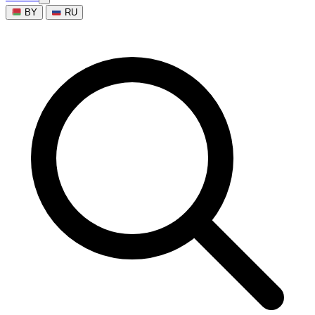
BY
RU