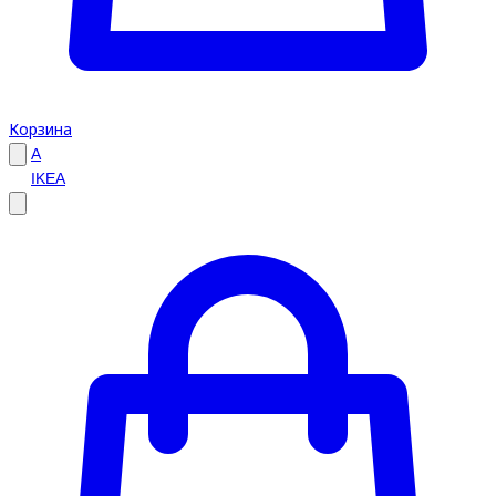
Корзина
A
IKEA