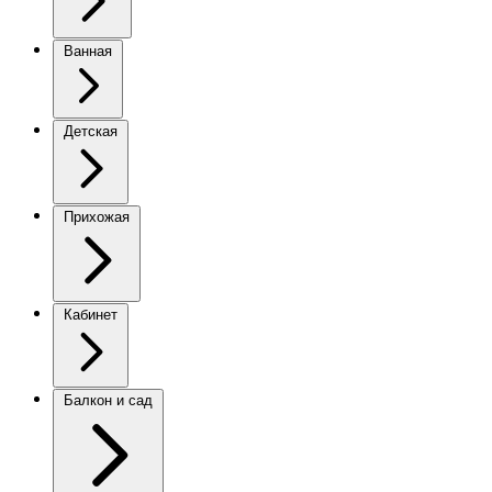
Ванная
Детская
Прихожая
Кабинет
Балкон и сад