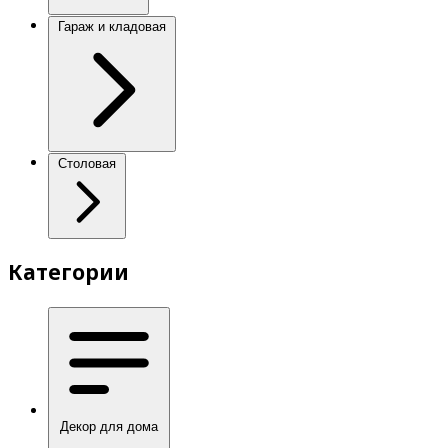
Гараж и кладовая
Столовая
Категории
Декор для дома