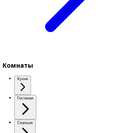
Комнаты
Кухня
Гостиная
Спальня