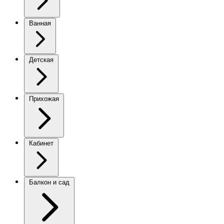
Ванная
Детская
Прихожая
Кабинет
Балкон и сад