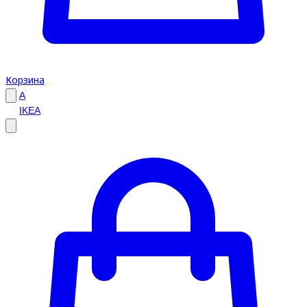
Корзина
A
IKEA