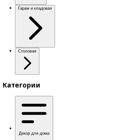
Гараж и кладовая
Столовая
Категории
Декор для дома