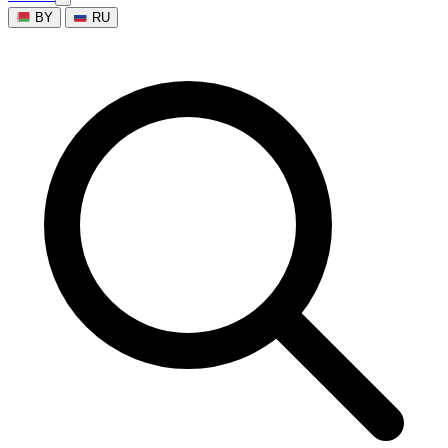
BY
RU