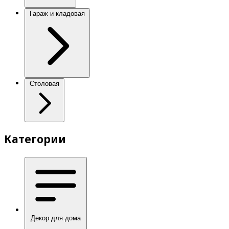
Гараж и кладовая
Столовая
Категории
Декор для дома