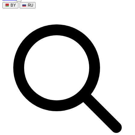
BY
RU