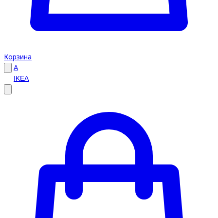
Корзина
A
IKEA