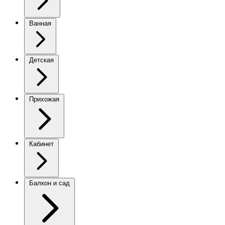
Ванная
Детская
Прихожая
Кабинет
Балкон и сад