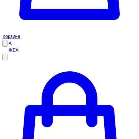
Корзина
A
IKEA