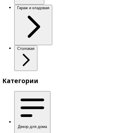
Гараж и кладовая
Столовая
Категории
Декор для дома