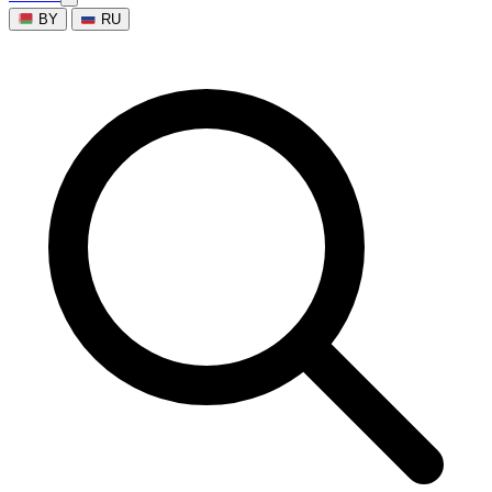
BY
RU