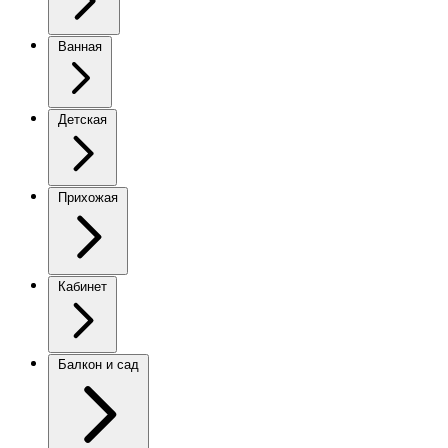
Ванная
Детская
Прихожая
Кабинет
Балкон и сад