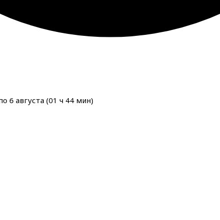
о 6 августа (
01
ч
44
мин
)