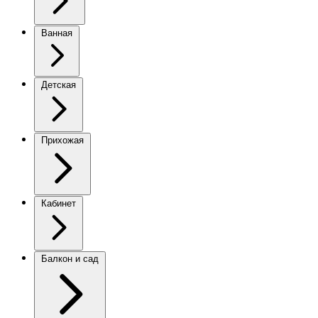
Ванная
Детская
Прихожая
Кабинет
Балкон и сад