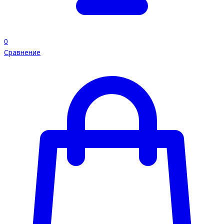
0
Сравнение