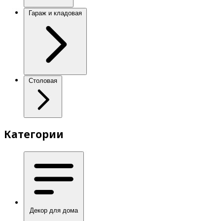
Гараж и кладовая
Столовая
Категории
Декор для дома