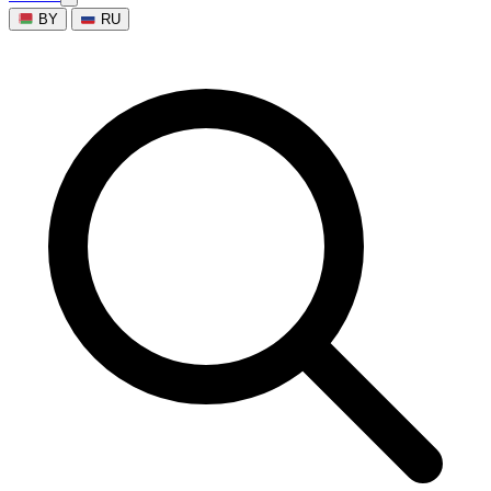
BY
RU