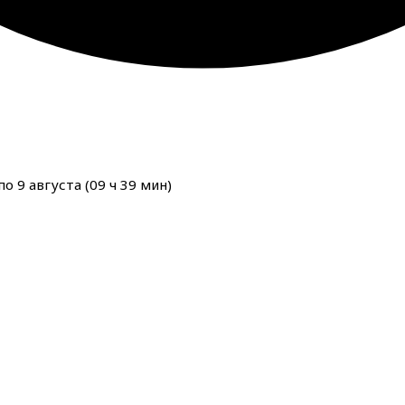
о 9 августа (
09
ч
39
мин
)