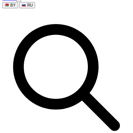
BY
RU