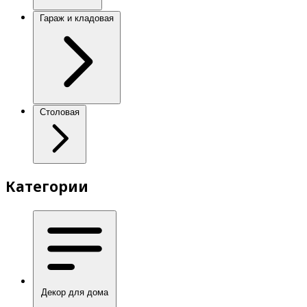
Гараж и кладовая
Столовая
Категории
Декор для дома