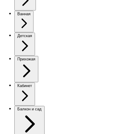
Ванная
Детская
Прихожая
Кабинет
Балкон и сад