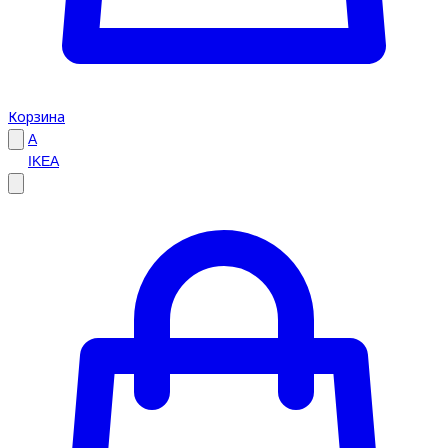
Корзина
A
IKEA