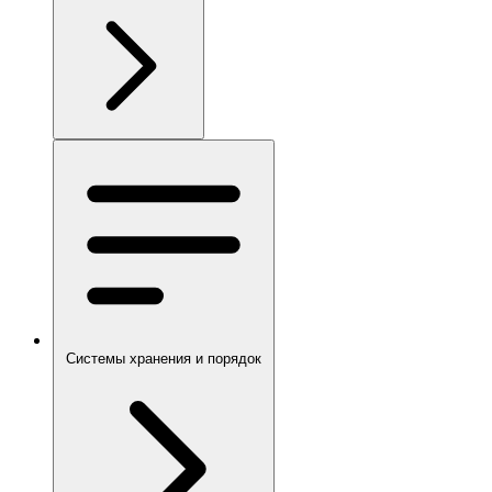
Системы хранения и порядок