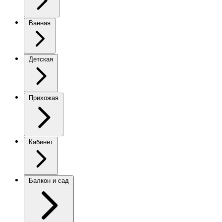
Ванная
Детская
Прихожая
Кабинет
Балкон и сад