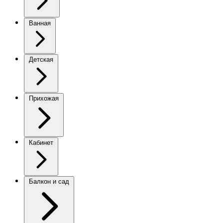
Ванная
Детская
Прихожая
Кабинет
Балкон и сад