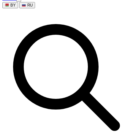
BY
RU