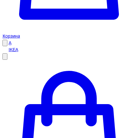
Корзина
A
IKEA