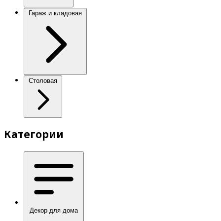
Гараж и кладовая
Столовая
Категории
Декор для дома