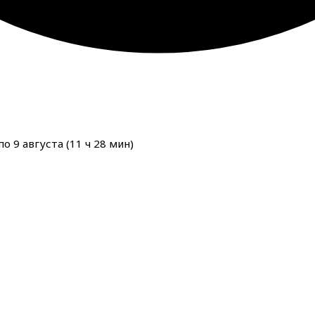
о 9 августа (
11
ч
28
мин
)