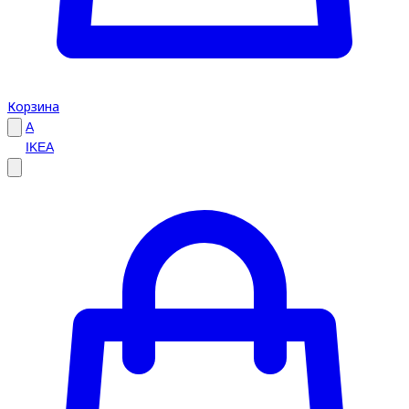
Корзина
A
IKEA