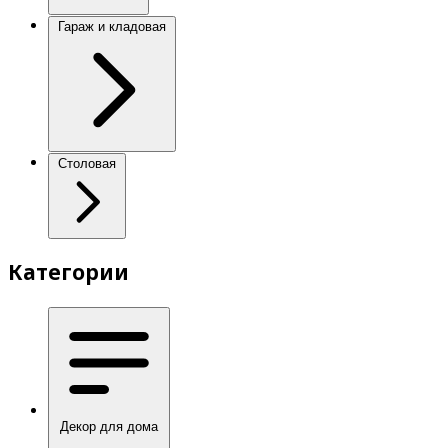
Гараж и кладовая
Столовая
Категории
Декор для дома