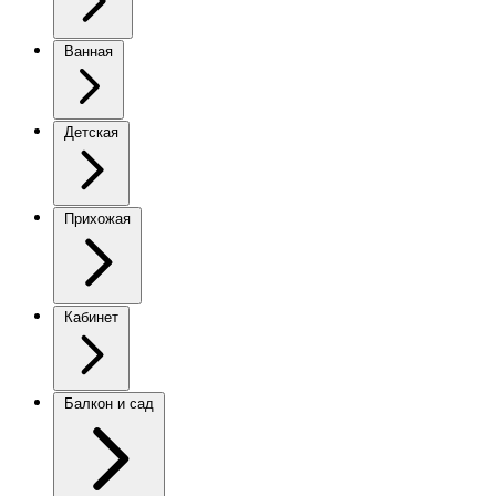
Ванная
Детская
Прихожая
Кабинет
Балкон и сад