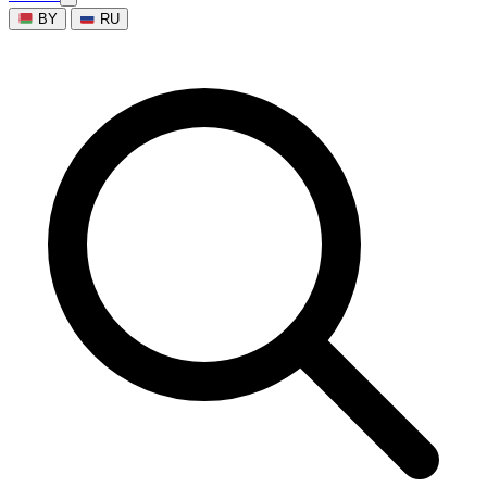
BY
RU