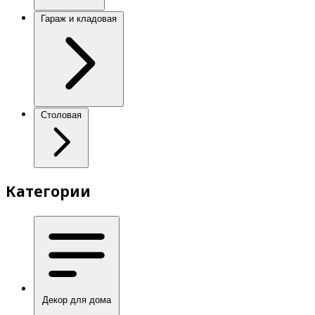
Гараж и кладовая
Столовая
Категории
Декор для дома