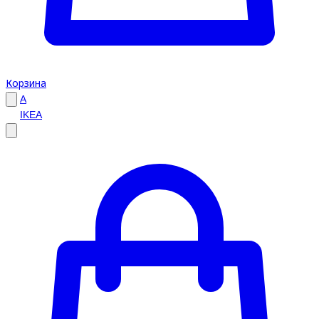
Корзина
A
IKEA