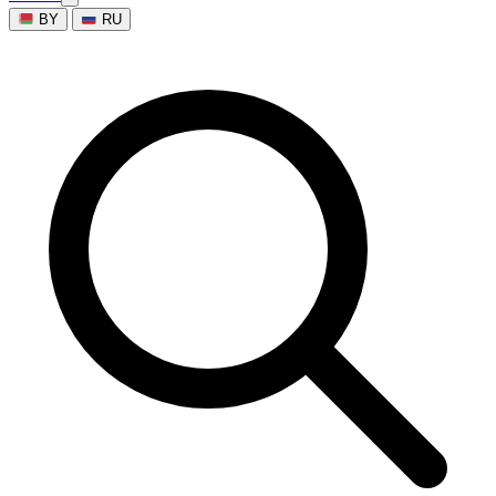
BY
RU