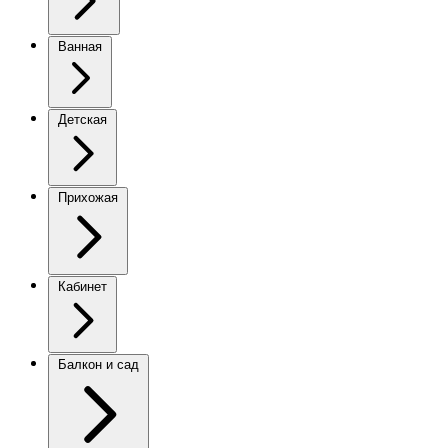
Ванная
Детская
Прихожая
Кабинет
Балкон и сад