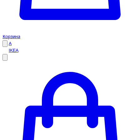
Корзина
A
IKEA