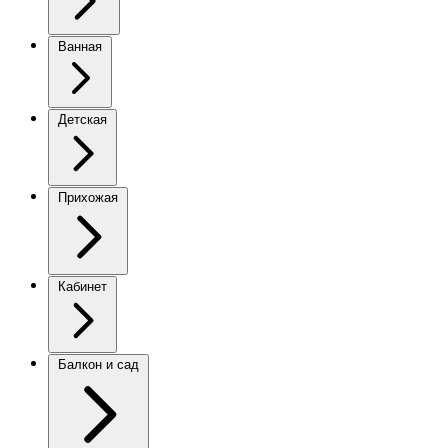
Ванная
Детская
Прихожая
Кабинет
Балкон и сад