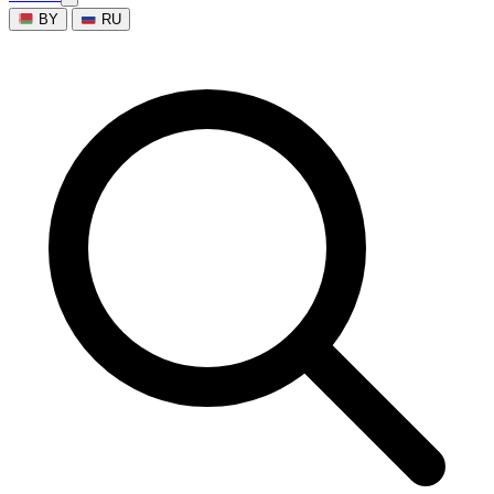
BY
RU