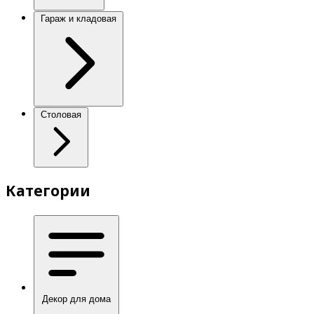
Гараж и кладовая
Столовая
Категории
Декор для дома