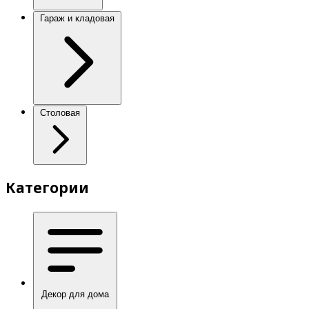
Гараж и кладовая
Столовая
Категории
Декор для дома