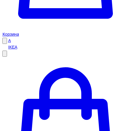
Корзина
A
IKEA