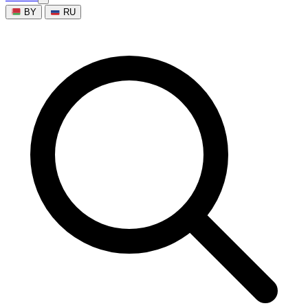
BY
RU