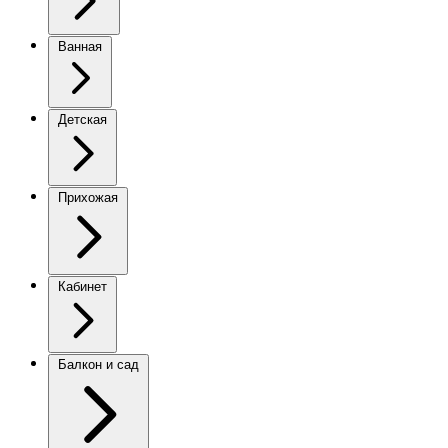
Ванная
Детская
Прихожая
Кабинет
Балкон и сад