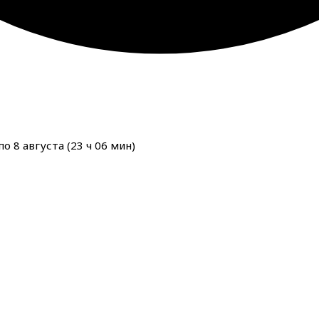
о 8 августа (
23
ч
06
мин
)