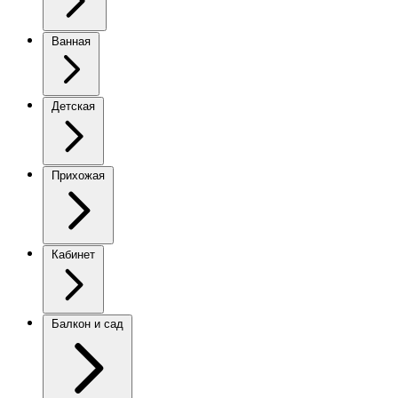
Ванная
Детская
Прихожая
Кабинет
Балкон и сад