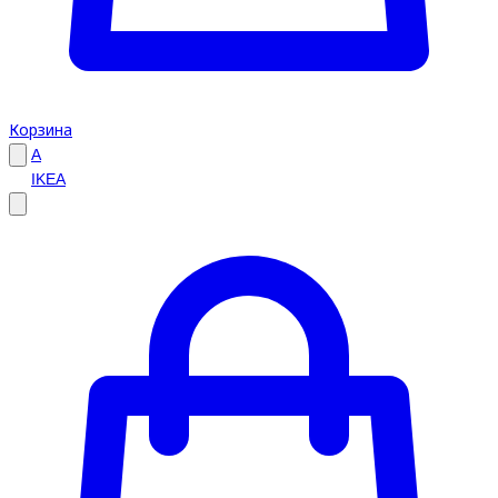
Корзина
A
IKEA