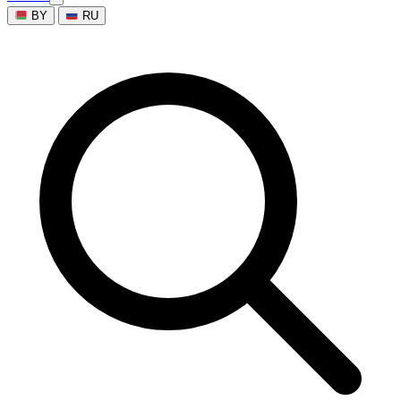
BY
RU