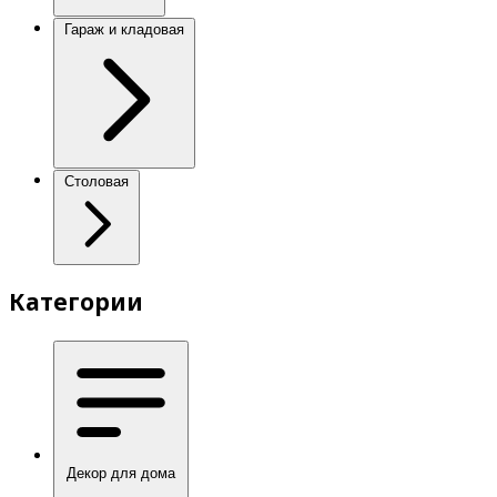
Гараж и кладовая
Столовая
Категории
Декор для дома