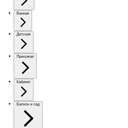
Ванная
Детская
Прихожая
Кабинет
Балкон и сад