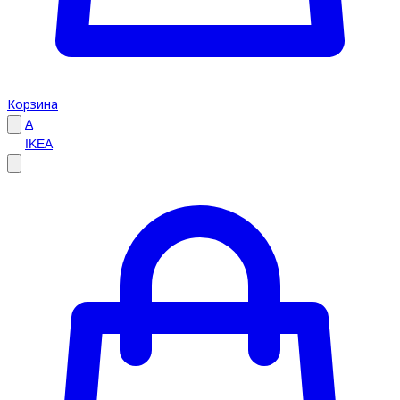
Корзина
A
IKEA