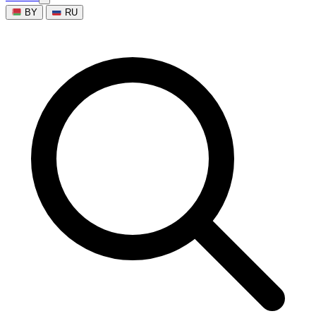
BY
RU