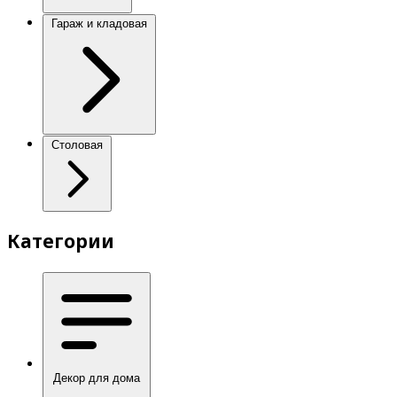
Гараж и кладовая
Столовая
Категории
Декор для дома