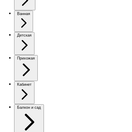
Ванная
Детская
Прихожая
Кабинет
Балкон и сад