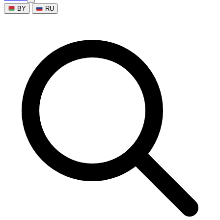
BY
RU