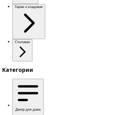
Гараж и кладовая
Столовая
Категории
Декор для дома