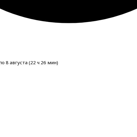
о 8 августа (
22
ч
26
мин
)