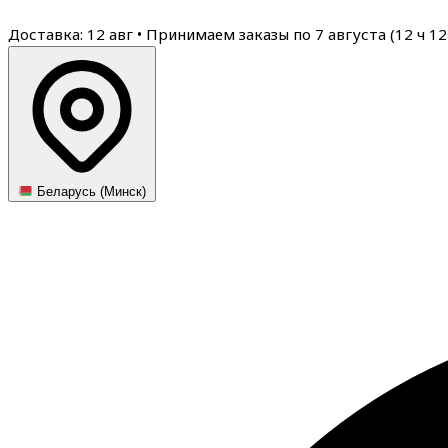
Доставка: 12 авг
•
Принимаем заказы по 7 августа (
12
ч
12
Беларусь (Минск)