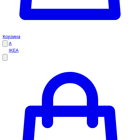
Корзина
A
IKEA