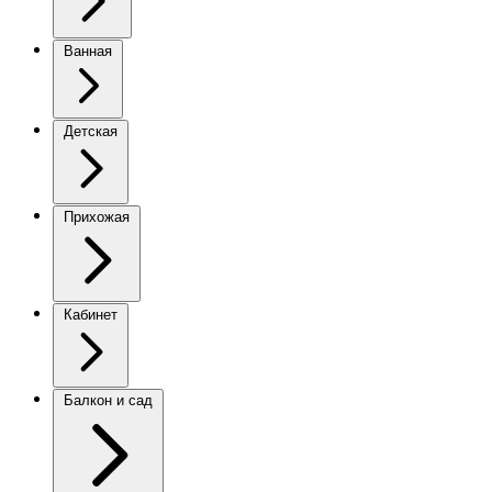
Ванная
Детская
Прихожая
Кабинет
Балкон и сад