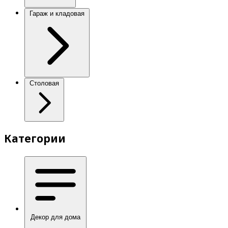
Гараж и кладовая
Столовая
Категории
Декор для дома