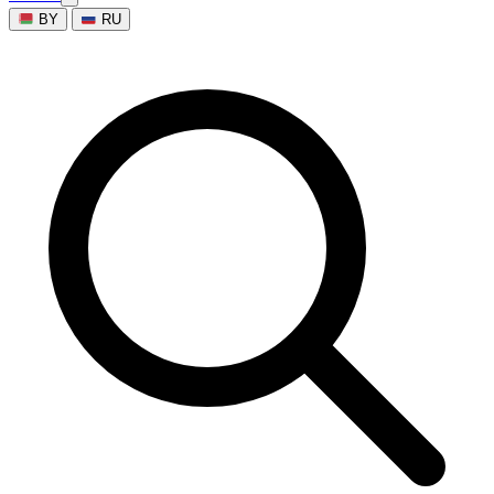
BY
RU